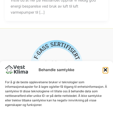
Viste du at her på Vestlandet oppnår vi veldig god
energi besparelse ved bruk av luft til luft
varmepumper til […]
Behandle samtykke
For å gi de beste opplevelsene bruker vi teknologier som
informasjonskapsler for å lagre og/eller få tilgang til enhetsinformasjon. Å
samtykke til disse teknologiene vil tillate oss å behandle data som
nettleseratferd eller unike ID-er på dette nettstedet. Å ikke samtykke
eller trekke tilbake samtykke kan ha negativ innvirkning på visse
egenskaper og funksjoner.