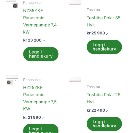
Panasonic
Toshiba
NZ35YKE
Panasonic
Toshiba Polar 35
Varmepumpe 7,4
Hvit
kW
kr
25 990
,-
kr
23 200
,-
Legg i
handlekurv
Legg i
handlekurv
Panasonic
Toshiba
HZ25ZKE
Panasonic
Toshiba Polar 25
Varmepumpe 7,5
Hvit
KW
kr
22 490
,-
kr
21 990
,-
Legg i
handlekurv
Legg i