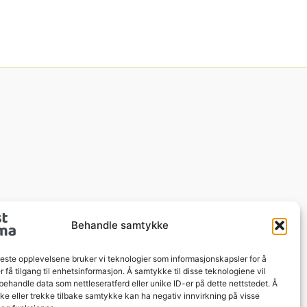
Behandle samtykke
beste opplevelsene bruker vi teknologier som informasjonskapsler for å
er få tilgang til enhetsinformasjon. Å samtykke til disse teknologiene vil
å behandle data som nettleseratferd eller unike ID-er på dette nettstedet. Å
e eller trekke tilbake samtykke kan ha negativ innvirkning på visse