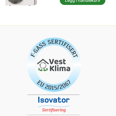
Legg i handlekurv