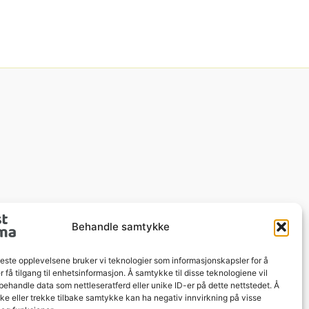
Behandle samtykke
beste opplevelsene bruker vi teknologier som informasjonskapsler for å
er få tilgang til enhetsinformasjon. Å samtykke til disse teknologiene vil
å behandle data som nettleseratferd eller unike ID-er på dette nettstedet. Å
e eller trekke tilbake samtykke kan ha negativ innvirkning på visse