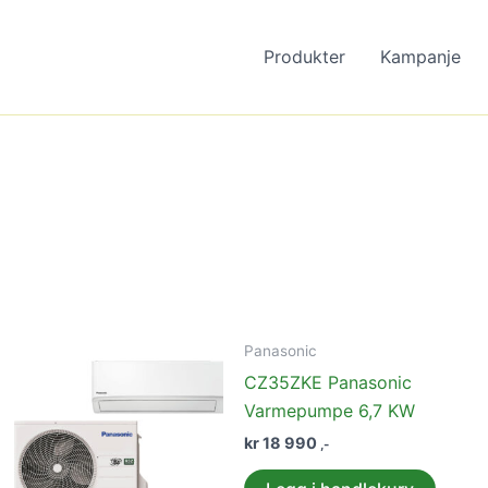
Produkter
Kampanje
Panasonic
CZ35ZKE Panasonic
Varmepumpe 6,7 KW
kr
18 990
,-